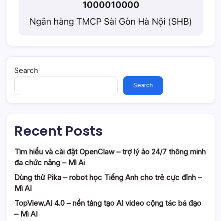
Search
Search
Recent Posts
Tìm hiểu và cài đặt OpenClaw – trợ lý ảo 24/7 thông minh
đa chức năng – Mì Ai
Dùng thử Pika – robot học Tiếng Anh cho trẻ cực đỉnh –
Mì AI
TopView.AI 4.0 – nền tảng tạo AI video cộng tác bá đạo
– Mì AI