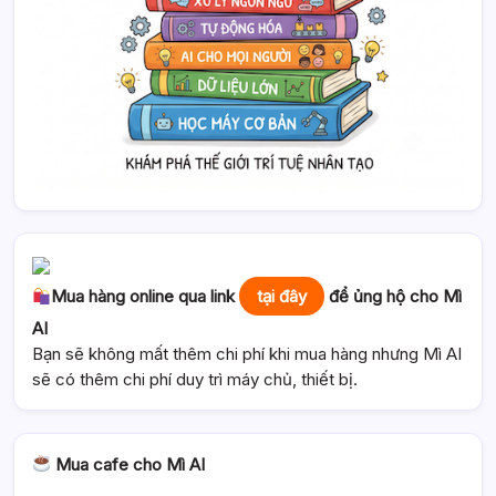
Mua hàng online qua link
tại đây
để ủng hộ cho Mì
AI
Bạn sẽ không mất thêm chi phí khi mua hàng nhưng Mì AI
sẽ có thêm chi phí duy trì máy chủ, thiết bị.
Mua cafe cho Mì AI