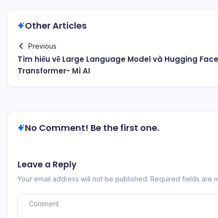
Other Articles
Previous
Tìm hiểu về Large Language Model và Hugging Fac
Transformer- Mì AI
No Comment! Be the first one.
Leave a Reply
Your email address will not be published.
Required fields are