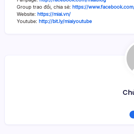
Group trao đổi, chia sẻ:
https://www.facebook.com
Website:
https://miai.vn/
Youtube:
http://bit.ly/miaiyoutube
Chủ