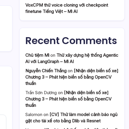
VoxCPM thử voice cloning với checkpoint
finetune Tiếng Việt – Mì AI
Recent Comments
Chủ tiệm Mì
on
Thử xây dựng hệ thống Agentic
AI với LangGraph – Mì AI
Nguyễn Chiến Thắng
on
[Nhận diện biển số xe]
Chương 3 – Phát hiện biển số bằng OpenCV
thuần
Trần Sơn Dương
on
[Nhận diện biển số xe]
Chương 3 – Phát hiện biển số bằng OpenCV
thuần
Salomon
on
[CV] Thử làm model cảnh báo ngủ
gật cho tài xế oto bằng Dlib và Resnet