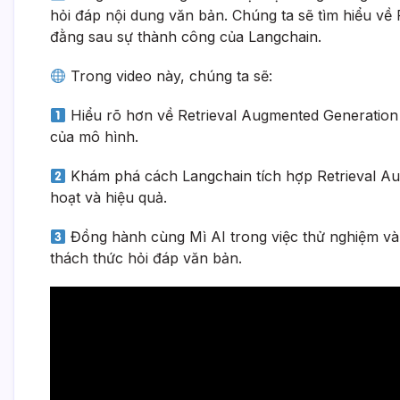
hỏi đáp nội dung văn bản. Chúng ta sẽ tìm hiểu v
đằng sau sự thành công của Langchain.
Trong video này, chúng ta sẽ:
Hiểu rõ hơn về Retrieval Augmented Generation l
của mô hình.
Khám phá cách Langchain tích hợp Retrieval A
hoạt và hiệu quả.
Đồng hành cùng Mì AI trong việc thử nghiệm và đ
thách thức hỏi đáp văn bản.