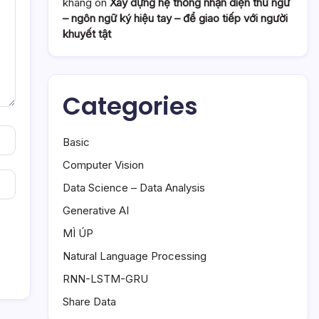
khang
on
Xây dựng hệ thống nhận diện thủ ngữ
– ngôn ngữ ký hiệu tay – để giao tiếp với người
khuyết tật
Categories
Basic
Computer Vision
Data Science – Data Analysis
Generative AI
MÌ ÚP
Natural Language Processing
RNN-LSTM-GRU
Share Data