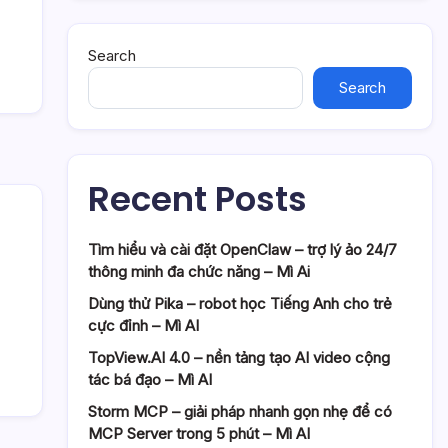
Search
Search
Recent Posts
Tìm hiểu và cài đặt OpenClaw – trợ lý ảo 24/7
thông minh đa chức năng – Mì Ai
Dùng thử Pika – robot học Tiếng Anh cho trẻ
cực đỉnh – Mì AI
TopView.AI 4.0 – nền tảng tạo AI video cộng
tác bá đạo – Mì AI
Storm MCP – giải pháp nhanh gọn nhẹ để có
MCP Server trong 5 phút – Mì AI