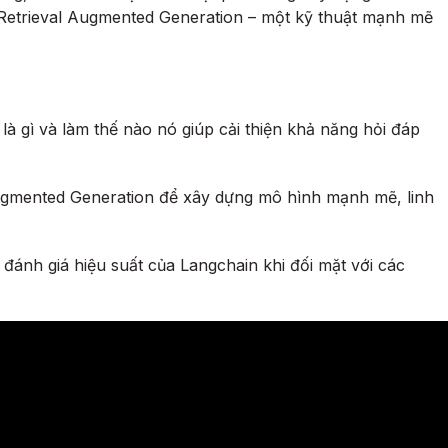
ề Retrieval Augmented Generation – một kỹ thuật mạnh mẽ
à gì và làm thế nào nó giúp cải thiện khả năng hỏi đáp
ugmented Generation để xây dựng mô hình mạnh mẽ, linh
ánh giá hiệu suất của Langchain khi đối mặt với các