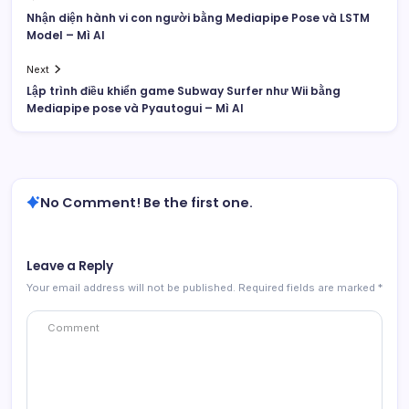
Nhận diện hành vi con người bằng Mediapipe Pose và LSTM
Model – Mì AI
Next
Lập trình điều khiển game Subway Surfer như Wii bằng
Mediapipe pose và Pyautogui – Mì AI
No Comment! Be the first one.
Leave a Reply
Your email address will not be published.
Required fields are marked
*