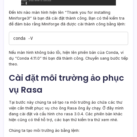
Đến khi nào màn hình hiện lên “Thank you for installing
Miniforge3!” là bạn đã cài đặt thành công. Bạn có thể kiểm tra
để đảm bảo rằng Miniforge đã được cài thành công bằng lệnh:
conda -V
Nếu màn hình không báo lỗi, hiện lên phiên bản của Conda, ví
dụ “Conda 4.11.0” thì bạn đã thành công. Chuyển sang bước tiếp
theo.
Cài đặt môi trường ảo phục
vụ Rasa
Tại bước này chúng ta sẽ tạo ra môi trường ảo chứa các thư
viện cần thiết phục vụ cho ông Rasa ông ấy chạy. Ở đây mình
đang cài đặt và cấu hình cho rasa 3.0.4. Các phiên bản khác
hiện cũng có thể hỗ trợ, các bạn thử kiểm tra thử xem nhé.
Chúng ta tạo môi trường ảo bằng lệnh: