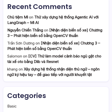
Recent Comments
Chủ tiệm Mì
on
Thử xây dựng hệ thống Agentic AI với
LangGraph – Mì AI
Nguyễn Chiến Thắng
on
[Nhận diện biển số xe] Chương
3 – Phát hiện biển số bằng OpenCV thuần
Trần Sơn Dương
on
[Nhận diện biển số xe] Chương 3 –
Phát hiện biển số bằng OpenCV thuần
Salomon
on
[CV] Thử làm model cảnh báo ngủ gật cho
tài xế oto bằng Dlib và Resnet
khang
on
Xây dựng hệ thống nhận diện thủ ngữ – ngôn
ngữ ký hiệu tay – để giao tiếp với người khuyết tật
Categories
Basic