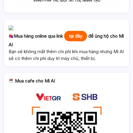
Mua hàng online qua link
tại đây
để ủng hộ cho Mì
AI
Bạn sẽ không mất thêm chi phí khi mua hàng nhưng Mì AI
sẽ có thêm chi phí duy trì máy chủ, thiết bị.
Mua cafe cho Mì AI