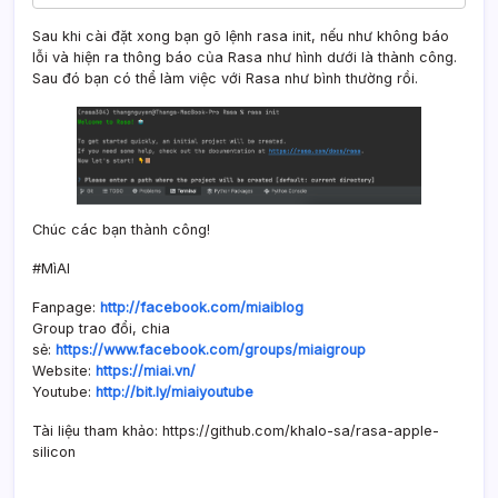
Sau khi cài đặt xong bạn gõ lệnh rasa init, nếu như không báo
lỗi và hiện ra thông báo của Rasa như hình dưới là thành công.
Sau đó bạn có thể làm việc với Rasa như bình thường rồi.
Chúc các bạn thành công!
#MìAI
Fanpage:
http://facebook.com/miaiblog
Group trao đổi, chia
sẻ:
https://www.facebook.com/groups/miaigroup
Website:
https://miai.vn/
Youtube:
http://bit.ly/miaiyoutube
Tài liệu tham khảo: https://github.com/khalo-sa/rasa-apple-
silicon