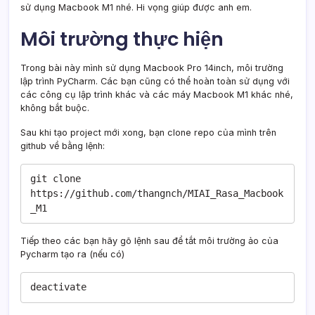
sử dụng Macbook M1 nhé. Hi vọng giúp được anh em.
Môi trường thực hiện
Trong bài này mình sử dụng Macbook Pro 14inch, môi trường
lập trình PyCharm. Các bạn cũng có thể hoàn toàn sử dụng với
các công cụ lập trình khác và các máy Macbook M1 khác nhé,
không bắt buộc.
Sau khi tạo project mới xong, bạn clone repo của mình trên
github về bằng lệnh:
git clone 
https://github.com/thangnch/MIAI_Rasa_Macbook
_M1
Tiếp theo các bạn hãy gõ lệnh sau để tắt môi trường ảo của
Pycharm tạo ra (nếu có)
deactivate