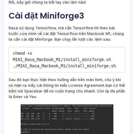
Rồi, bây giờ chúng ta bắt tay vào làm nào!
Cài đặt Miniforge3
Rasa sử dụng Tensorflow, mà cần Tensorflow thì theo bài
trước của mình về cài đặt Tensorflow trên Macbook M1, chúng
ta cần cài đặt Miniforge. Bạn chạy lần lượt các lệnh sau:
chmod +x 
MIAI_Rasa_Macbook_M1/install_miniforge.sh

./MIAI_Rasa_Macbook_M1/install_miniforge.sh
Sau đó bạn thực hiện theo hướng dẫn trên màn hình, chú ý khi
nó hiện ra mấy cái thông tin kiểu License Agreement bạn có thể
bấm nút Spacebar để nó cuộn trang cho nhanh. Còn lại đa phần
là Enter và Yes.