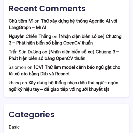
Recent Comments
Chủ tiệm Mì
on
Thử xây dựng hệ thống Agentic AI với
LangGraph – Mì AI
Nguyễn Chiến Thắng
on
[Nhận diện biển số xe] Chương
3 – Phát hiện biển số bằng OpenCV thuần
Trần Sơn Dương
on
[Nhận diện biển số xe] Chương 3 –
Phát hiện biển số bằng OpenCV thuần
Salomon
on
[CV] Thử làm model cảnh báo ngủ gật cho
tài xế oto bằng Dlib và Resnet
khang
on
Xây dựng hệ thống nhận diện thủ ngữ – ngôn
ngữ ký hiệu tay – để giao tiếp với người khuyết tật
Categories
Basic