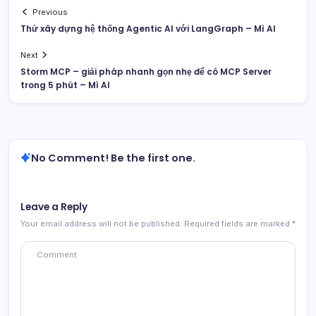
Previous
Thử xây dựng hệ thống Agentic AI với LangGraph – Mì AI
Next
Storm MCP – giải pháp nhanh gọn nhẹ để có MCP Server
trong 5 phút – Mì AI
No Comment! Be the first one.
Leave a Reply
Your email address will not be published.
Required fields are marked
*