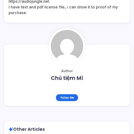
https://audiojungle.net.
I have text and pdf license file, i can show it to proof of my
purchase.
Author
Chủ tiệm Mì
Follow Me
Other Articles