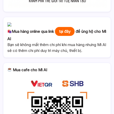
Mua hàng online qua link
tại đây
để ủng hộ cho Mì
AI
Bạn sẽ không mất thêm chi phí khi mua hàng nhưng Mì AI
sẽ có thêm chi phí duy trì máy chủ, thiết bị.
Mua cafe cho Mì AI