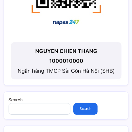
Search
Search