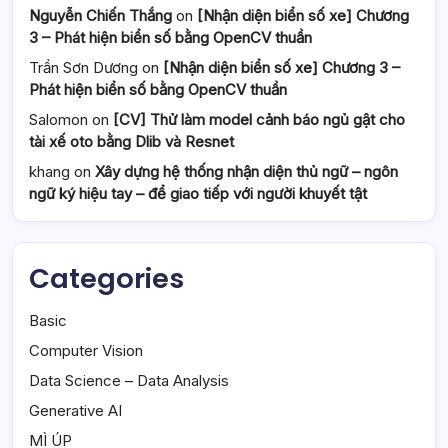
Nguyễn Chiến Thắng
on
[Nhận diện biển số xe] Chương
3 – Phát hiện biển số bằng OpenCV thuần
Trần Sơn Dương
on
[Nhận diện biển số xe] Chương 3 –
Phát hiện biển số bằng OpenCV thuần
Salomon
on
[CV] Thử làm model cảnh báo ngủ gật cho
tài xế oto bằng Dlib và Resnet
khang
on
Xây dựng hệ thống nhận diện thủ ngữ – ngôn
ngữ ký hiệu tay – để giao tiếp với người khuyết tật
Categories
Basic
Computer Vision
Data Science – Data Analysis
Generative AI
MÌ ÚP