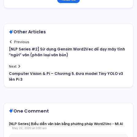
Other Articles
Previous
[NLP Series #2] Sử dụng Gensim Word2Vec để dạy máy tính
“ngửi” văn (phân loại văn bản)
Next
Computer Vision & Pi – Chương 5. Đưa model Tiny YOLO v3
lên Pi 3
One Comment
[NLP Series] Biểu diễn văn bản bằng phương pháp Word2Vec - Mì AI
May 22, 2020 at 3:00 am