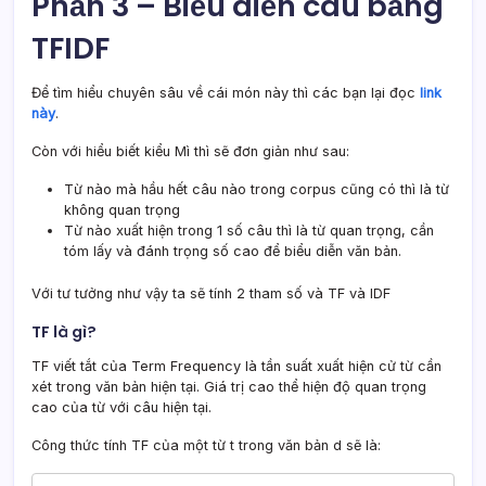
Phần 3 – Biểu diễn câu bằng
TFIDF
Để tìm hiểu chuyên sâu về cái món này thì các bạn lại đọc
link
này
.
Còn với hiểu biết kiểu Mì thì sẽ đơn giản như sau:
Từ nào mà hầu hết câu nào trong corpus cũng có thì là từ
không quan trọng
Từ nào xuất hiện trong 1 số câu thì là từ quan trọng, cần
tóm lấy và đánh trọng số cao để biểu diễn văn bản.
Với tư tưởng như vậy ta sẽ tính 2 tham số và TF và IDF
TF là gì?
TF viết tắt của Term Frequency là tần suất xuất hiện cử từ cần
xét trong văn bản hiện tại. Giá trị cao thể hiện độ quan trọng
cao của từ với câu hiện tại.
Công thức tính TF của một từ t trong văn bản d sẽ là: