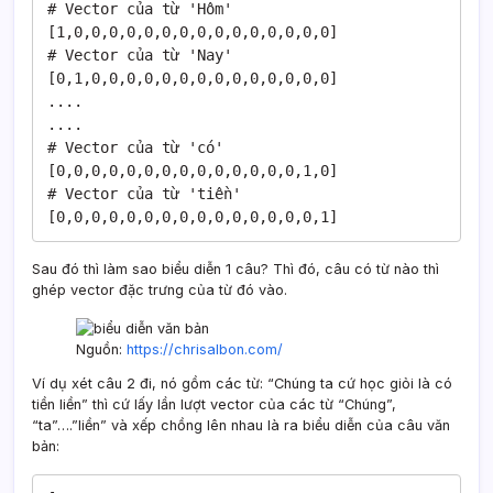
# Vector của từ 'Hôm'

[1,0,0,0,0,0,0,0,0,0,0,0,0,0,0,0]

# Vector của từ 'Nay'

[0,1,0,0,0,0,0,0,0,0,0,0,0,0,0,0]

....

....

# Vector của từ 'có'

[0,0,0,0,0,0,0,0,0,0,0,0,0,0,1,0]

# Vector của từ 'tiền'

[0,0,0,0,0,0,0,0,0,0,0,0,0,0,0,1]
Sau đó thì làm sao biểu diễn 1 câu? Thì đó, câu có từ nào thì
ghép vector đặc trưng của từ đó vào.
Nguồn:
https://chrisalbon.com/
Ví dụ xét câu 2 đi, nó gồm các từ: “Chúng ta cứ học giỏi là có
tiền liền” thì cứ lấy lần lượt vector của các từ “Chúng”,
“ta”….”liền” và xếp chồng lên nhau là ra biểu diễn của câu văn
bản: