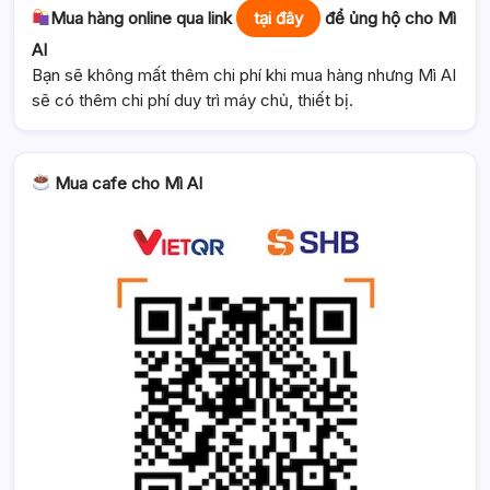
Mua hàng online qua link
tại đây
để ủng hộ cho Mì
AI
Bạn sẽ không mất thêm chi phí khi mua hàng nhưng Mì AI
sẽ có thêm chi phí duy trì máy chủ, thiết bị.
Mua cafe cho Mì AI