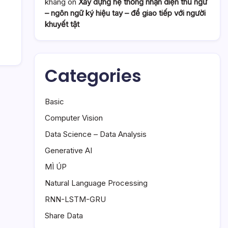
khang
on
Xây dựng hệ thống nhận diện thủ ngữ
– ngôn ngữ ký hiệu tay – để giao tiếp với người
khuyết tật
Categories
Basic
Computer Vision
Data Science – Data Analysis
Generative AI
MÌ ÚP
Natural Language Processing
RNN-LSTM-GRU
Share Data