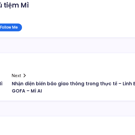
 tiệm Mì
Follow Me
Next
ì
Nhận diện biển báo giao thông trong thực tế – Linh B
GOFA – Mì AI