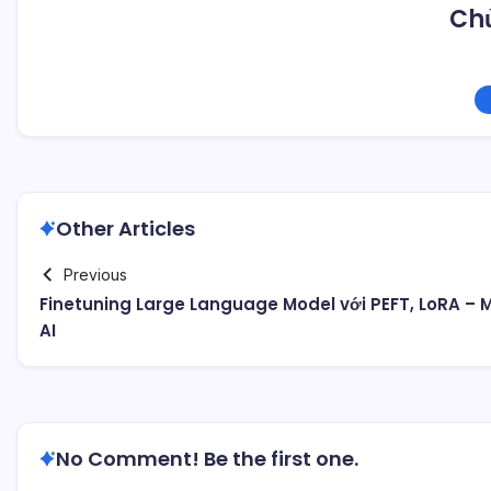
Chủ
Other Articles
Previous
Finetuning Large Language Model với PEFT, LoRA – M
AI
No Comment! Be the first one.