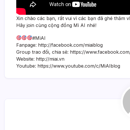
Xin chào các bạn, rất vui vì các bạn đã ghé thăm vl
Hãy join cùng cộng đồng Mì AI nhé!
#MìAI
Fanpage: http://facebook.com/miaiblog
Group trao đổi, chia sẻ: https://www.facebook.co
Website: http://miai.vn
Youtube: https://www.youtube.com/c/MiAIblog