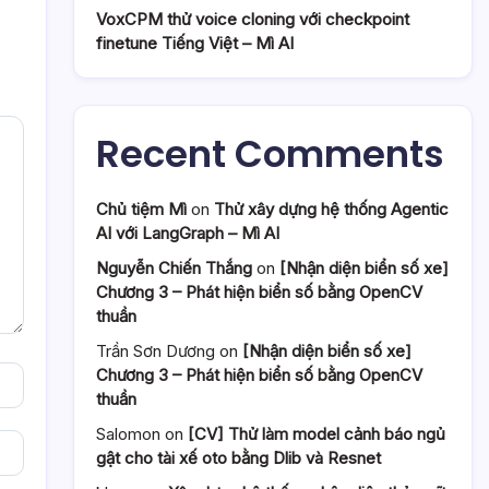
VoxCPM thử voice cloning với checkpoint
finetune Tiếng Việt – Mì AI
Recent Comments
Chủ tiệm Mì
on
Thử xây dựng hệ thống Agentic
AI với LangGraph – Mì AI
Nguyễn Chiến Thắng
on
[Nhận diện biển số xe]
Chương 3 – Phát hiện biển số bằng OpenCV
thuần
Trần Sơn Dương
on
[Nhận diện biển số xe]
Chương 3 – Phát hiện biển số bằng OpenCV
thuần
Salomon
on
[CV] Thử làm model cảnh báo ngủ
gật cho tài xế oto bằng Dlib và Resnet