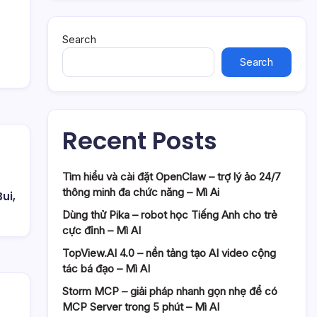
Search
Search
Recent Posts
Tìm hiểu và cài đặt OpenClaw – trợ lý ảo 24/7
thông minh đa chức năng – Mì Ai
ui,
Dùng thử Pika – robot học Tiếng Anh cho trẻ
cực đỉnh – Mì AI
TopView.AI 4.0 – nền tảng tạo AI video cộng
tác bá đạo – Mì AI
Storm MCP – giải pháp nhanh gọn nhẹ để có
MCP Server trong 5 phút – Mì AI