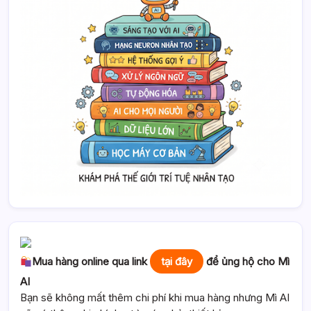
Mua hàng online qua link
tại đây
để ủng hộ cho Mì
AI
Bạn sẽ không mất thêm chi phí khi mua hàng nhưng Mì AI