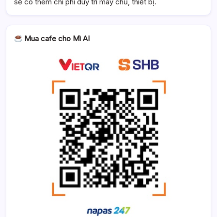
sẽ có thêm chi phí duy trì máy chủ, thiết bị.
Mua cafe cho Mì AI