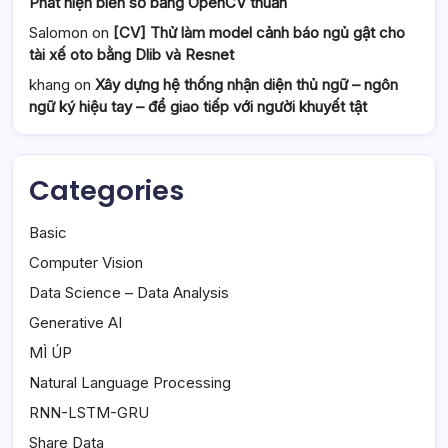
Phát hiện biển số bằng OpenCV thuần
Salomon
on
[CV] Thử làm model cảnh báo ngủ gật cho
tài xế oto bằng Dlib và Resnet
khang
on
Xây dựng hệ thống nhận diện thủ ngữ – ngôn
ngữ ký hiệu tay – để giao tiếp với người khuyết tật
Categories
Basic
Computer Vision
Data Science – Data Analysis
Generative AI
MÌ ÚP
Natural Language Processing
RNN-LSTM-GRU
Share Data