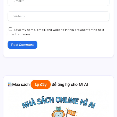
Save my name, email, and website in this browser for the next
time I comment.
Mua sách
tại đây
để ủng hộ cho Mì AI