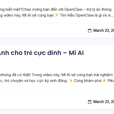
hông biết mệt?Chào mừng bạn đến với OpenClaw – trợ lý ảo thông
g video này, Mì AI sẽ cùng bạn:
Tìm hiểu OpenClaw là gì và vì…
March 23, 2
nh cho trẻ cực đỉnh – Mì AI
hưng đã có thật! Trong video này, Mì AI sẽ cùng bạn trải nghiệm
ác, trò chuyện và học cực kỳ sinh động.
Cùng khám phá:
Pik
March 23, 2