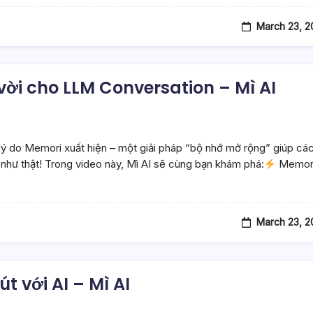
March 23, 2
vời cho LLM Conversation – Mì AI
ý do Memori xuất hiện – một giải pháp “bộ nhớ mở rộng” giúp cá
h như thật! Trong video này, Mì AI sẽ cùng bạn khám phá:
Memor
March 23, 2
t với AI – Mì AI