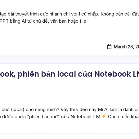
o bài thuyết trình cực nhanh chỉ với 1 cú nhấp. Không cần cài đặt
PPT bằng AI từ chủ đề, văn bản hoặc file
March 23, 2
book, phiên bản local của Notebook 
ỗ (local) cho riêng mình? Vậy thì video này Mì AI làm là dành c
nó được coi là “phiên bản mở” của Notebook LM.
Cách triển kha