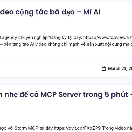
video cộng tác bá đạo – Mì AI
agency chuyên nghiệp?Đăng ký tại đây: https://www.topview.ai/
 – nền tảng tạo AI video không chỉ mạnh về sản xuất nội dung mà 
March 23, 2
 nhẹ để có MCP Server trong 5 phút 
c với Storm MCP tại đây https://tryit.cc/FXoZP9 Trong video nà