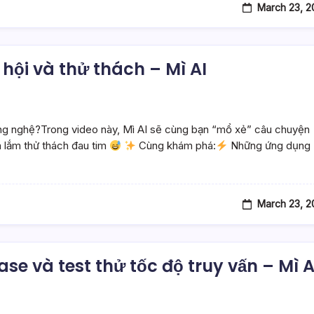
March 23, 2
 hội và thử thách – Mì AI
ng nghệ?Trong video này, Mì AI sẽ cùng bạn “mổ xẻ” câu chuyện
ừa lắm thử thách đau tim
Cùng khám phá:
Những ứng dụng
March 23, 2
se và test thử tốc độ truy vấn – Mì A