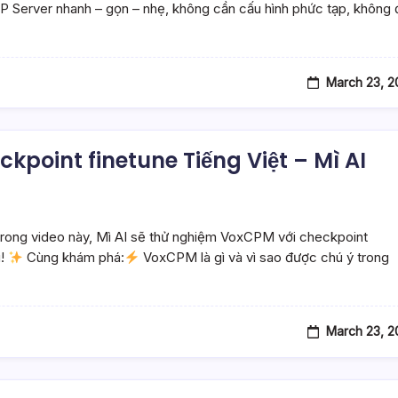
CP Server nhanh – gọn – nhẹ, không cần cấu hình phức tạp, không 
March 23, 2
kpoint finetune Tiếng Việt – Mì AI
?Trong video này, Mì AI sẽ thử nghiệm VoxCPM với checkpoint
u!
Cùng khám phá:
VoxCPM là gì và vì sao được chú ý trong
March 23, 2