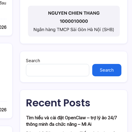
đau
026
Search
Search
Recent Posts
026
Tìm hiểu và cài đặt OpenClaw – trợ lý ảo 24/7
thông minh đa chức năng – Mì Ai