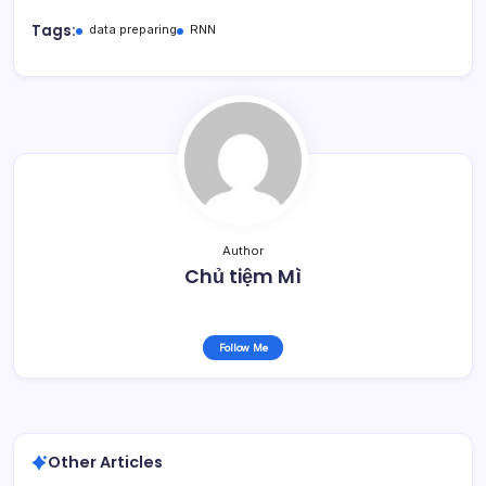
Tags:
data preparing
RNN
Author
Chủ tiệm Mì
Follow Me
Other Articles