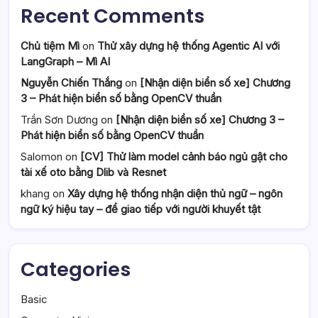
Recent Comments
Chủ tiệm Mì
on
Thử xây dựng hệ thống Agentic AI với
LangGraph – Mì AI
Nguyễn Chiến Thắng
on
[Nhận diện biển số xe] Chương
3 – Phát hiện biển số bằng OpenCV thuần
Trần Sơn Dương
on
[Nhận diện biển số xe] Chương 3 –
Phát hiện biển số bằng OpenCV thuần
Salomon
on
[CV] Thử làm model cảnh báo ngủ gật cho
tài xế oto bằng Dlib và Resnet
khang
on
Xây dựng hệ thống nhận diện thủ ngữ – ngôn
ngữ ký hiệu tay – để giao tiếp với người khuyết tật
Categories
Basic