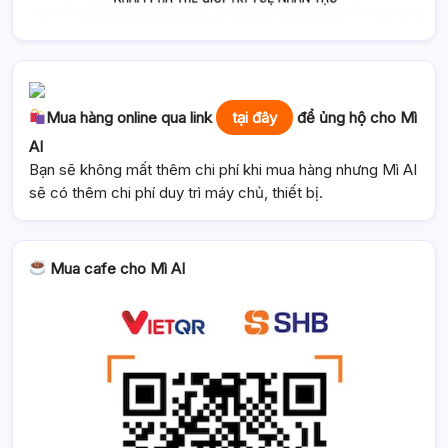
Mua hàng online qua link
tại đây
để ủng hộ cho Mì
AI
Bạn sẽ không mất thêm chi phí khi mua hàng nhưng Mì AI
sẽ có thêm chi phí duy trì máy chủ, thiết bị.
Mua cafe cho Mì AI