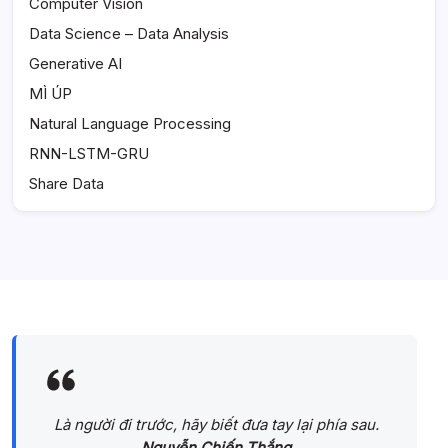
Computer Vision
Data Science – Data Analysis
Generative AI
MÌ ÚP
Natural Language Processing
RNN-LSTM-GRU
Share Data
Là người đi trước, hãy biết đưa tay lại phía sau.
Nguyễn Chiến Thắng