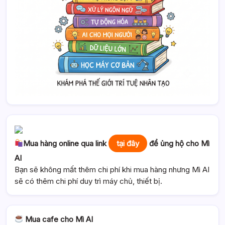
Mua hàng online qua link
tại đây
để ủng hộ cho Mì
AI
Bạn sẽ không mất thêm chi phí khi mua hàng nhưng Mì AI
sẽ có thêm chi phí duy trì máy chủ, thiết bị.
Mua cafe cho Mì AI