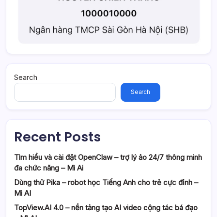
Search
Search
Recent Posts
Tìm hiểu và cài đặt OpenClaw – trợ lý ảo 24/7 thông minh
đa chức năng – Mì Ai
Dùng thử Pika – robot học Tiếng Anh cho trẻ cực đỉnh –
Mì AI
TopView.AI 4.0 – nền tảng tạo AI video cộng tác bá đạo