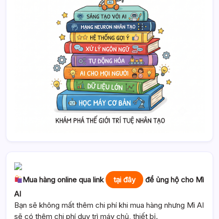
Mua hàng online qua link
tại đây
để ủng hộ cho Mì
AI
Bạn sẽ không mất thêm chi phí khi mua hàng nhưng Mì AI
sẽ có thêm chi phí duy trì máy chủ, thiết bị.