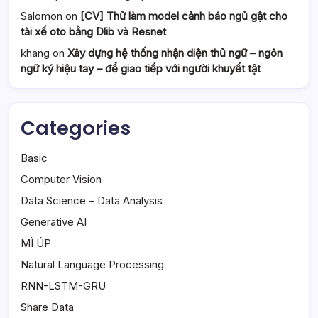
Salomon
on
[CV] Thử làm model cảnh báo ngủ gật cho
tài xế oto bằng Dlib và Resnet
khang
on
Xây dựng hệ thống nhận diện thủ ngữ – ngôn
ngữ ký hiệu tay – để giao tiếp với người khuyết tật
Categories
Basic
Computer Vision
Data Science – Data Analysis
Generative AI
MÌ ÚP
Natural Language Processing
RNN-LSTM-GRU
Share Data