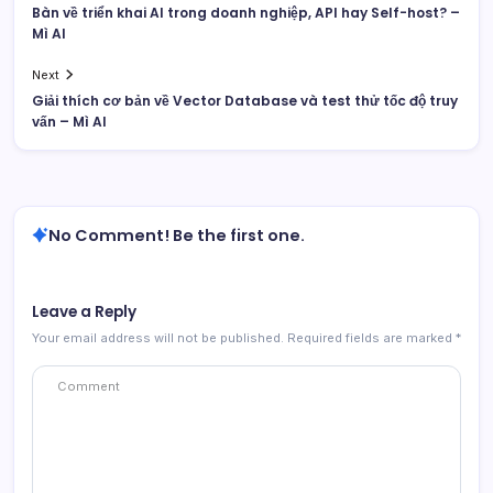
Bàn về triển khai AI trong doanh nghiệp, API hay Self-host? –
Mì AI
Next
Giải thích cơ bản về Vector Database và test thử tốc độ truy
vấn – Mì AI
No Comment! Be the first one.
Leave a Reply
Your email address will not be published.
Required fields are marked
*