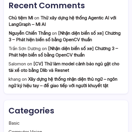
Recent Comments
Chủ tiệm Mì
on
Thử xây dựng hệ thống Agentic AI với
LangGraph – Mì AI
Nguyễn Chiến Thắng
on
[Nhận diện biển số xe] Chương
3 – Phát hiện biển số bằng OpenCV thuần
Trần Sơn Dương
on
[Nhận diện biển số xe] Chương 3 –
Phát hiện biển số bằng OpenCV thuần
Salomon
on
[CV] Thử làm model cảnh báo ngủ gật cho
tài xế oto bằng Dlib và Resnet
khang
on
Xây dựng hệ thống nhận diện thủ ngữ – ngôn
ngữ ký hiệu tay – để giao tiếp với người khuyết tật
Categories
Basic
Computer Vision