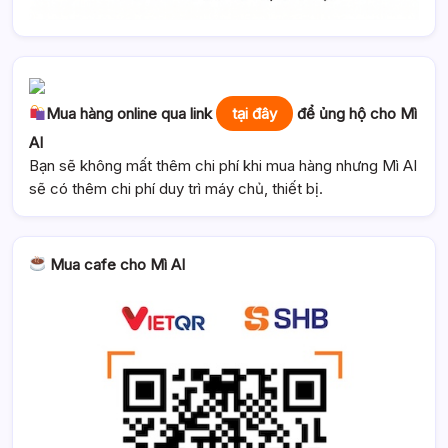
Mua hàng online qua link
tại đây
để ủng hộ cho Mì
AI
Bạn sẽ không mất thêm chi phí khi mua hàng nhưng Mì AI
sẽ có thêm chi phí duy trì máy chủ, thiết bị.
Mua cafe cho Mì AI