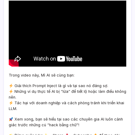
Trong video này, Mì AI sẽ cùng bạn:
Giải thích Prompt Inject là gì và tại sao nó đáng sợ.
Những ví dụ thực tế AI bị “lừa” để tiết lộ hoặc làm điều không
nên.
Tác hại với doanh nghiệp và cách phòng tránh khi triển khai
LLM.
Xem xong, bạn sẽ hiểu tại sao các chuyên gia AI luôn cảnh
giác trước những cú “hack bằng chữ”!