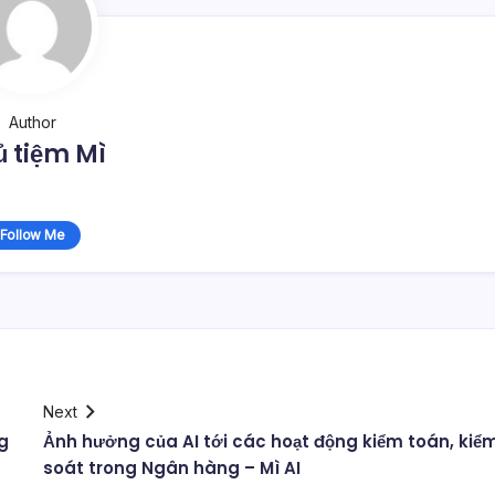
Author
 tiệm Mì
Follow Me
Next
g
Ảnh hưởng của AI tới các hoạt động kiểm toán, kiể
soát trong Ngân hàng – Mì AI