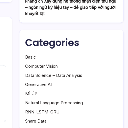
khang
on
Xây dựng hệ thống nhận diện thủ ngữ
– ngôn ngữ ký hiệu tay – để giao tiếp với người
khuyết tật
Categories
Basic
Computer Vision
Data Science – Data Analysis
Generative AI
MÌ ÚP
Natural Language Processing
RNN-LSTM-GRU
Share Data