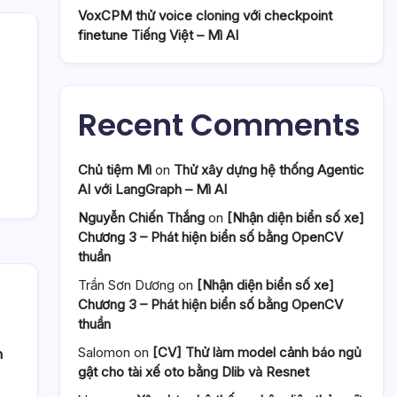
VoxCPM thử voice cloning với checkpoint
finetune Tiếng Việt – Mì AI
Recent Comments
Chủ tiệm Mì
on
Thử xây dựng hệ thống Agentic
AI với LangGraph – Mì AI
Nguyễn Chiến Thắng
on
[Nhận diện biển số xe]
Chương 3 – Phát hiện biển số bằng OpenCV
thuần
Trần Sơn Dương
on
[Nhận diện biển số xe]
Chương 3 – Phát hiện biển số bằng OpenCV
thuần
Salomon
on
[CV] Thử làm model cảnh báo ngủ
m
gật cho tài xế oto bằng Dlib và Resnet