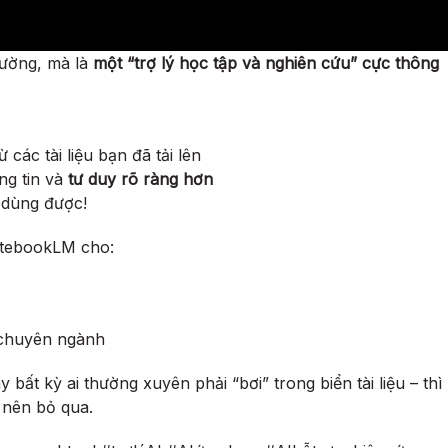
hường, mà là
một “trợ lý học tập và nghiên cứu” cực thông
các tài liệu bạn đã tải lên
ông tin và
tư duy rõ ràng hơn
i dùng được!
NotebookLM cho:
 chuyên ngành
 bất kỳ ai thường xuyên phải “bơi” trong biển tài liệu – thì
nên bỏ qua.