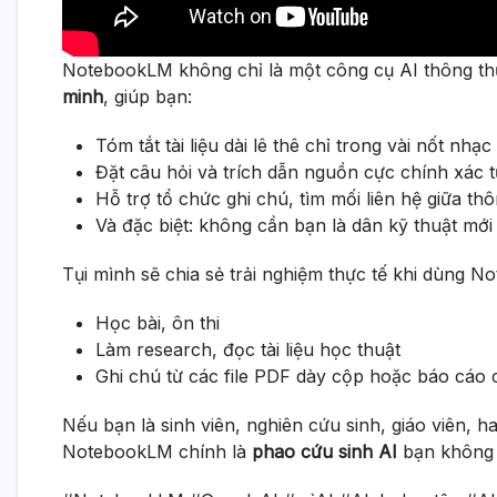
NotebookLM không chỉ là một công cụ AI thông t
minh
, giúp bạn:
Tóm tắt tài liệu dài lê thê chỉ trong vài nốt nhạc
Đặt câu hỏi và trích dẫn nguồn cực chính xác từ 
Hỗ trợ tổ chức ghi chú, tìm mối liên hệ giữa th
Và đặc biệt: không cần bạn là dân kỹ thuật mớ
Tụi mình sẽ chia sẻ trải nghiệm thực tế khi dùng 
Học bài, ôn thi
Làm research, đọc tài liệu học thuật
Ghi chú từ các file PDF dày cộp hoặc báo cáo
Nếu bạn là sinh viên, nghiên cứu sinh, giáo viên, hay
NotebookLM chính là
phao cứu sinh AI
bạn không 