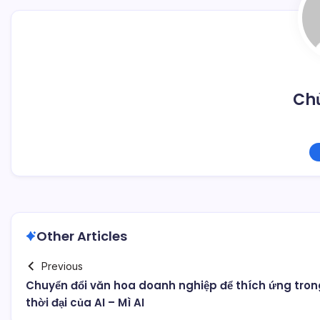
Chủ
Other Articles
Previous
Chuyển đổi văn hoa doanh nghiệp để thích ứng tron
thời đại của AI – Mì AI