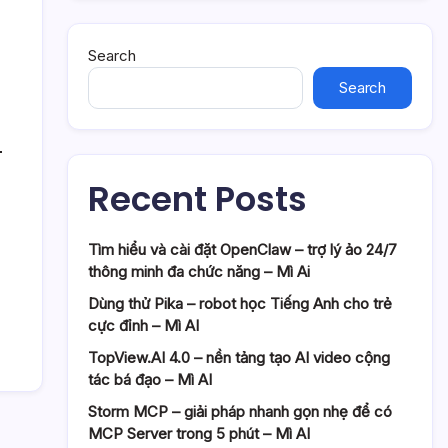
Search
Search
Recent Posts
Tìm hiểu và cài đặt OpenClaw – trợ lý ảo 24/7
thông minh đa chức năng – Mì Ai
Dùng thử Pika – robot học Tiếng Anh cho trẻ
cực đỉnh – Mì AI
TopView.AI 4.0 – nền tảng tạo AI video cộng
tác bá đạo – Mì AI
Storm MCP – giải pháp nhanh gọn nhẹ để có
MCP Server trong 5 phút – Mì AI