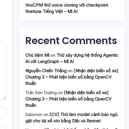
VoxCPM thử voice cloning với checkpoint
finetune Tiếng Việt – Mì AI
Recent Comments
Chủ tiệm Mì
on
Thử xây dựng hệ thống Agentic
AI với LangGraph – Mì AI
Nguyễn Chiến Thắng
on
[Nhận diện biển số xe]
Chương 3 – Phát hiện biển số bằng OpenCV
thuần
Trần Sơn Dương
on
[Nhận diện biển số xe]
Chương 3 – Phát hiện biển số bằng OpenCV
thuần
Salomon
on
[CV] Thử làm model cảnh báo ngủ
gật cho tài xế oto bằng Dlib và Resnet