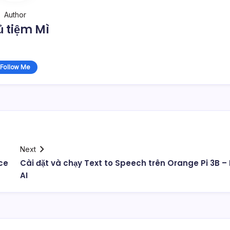
Author
 tiệm Mì
Follow Me
Next
ce
Cài đặt và chạy Text to Speech trên Orange Pi 3B – 
AI