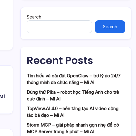
Search
Search
Recent Posts
Tìm hiểu và cài đặt OpenClaw – trợ lý ảo 24/7
thông minh đa chức năng – Mì Ai
Dùng thử Pika – robot học Tiếng Anh cho trẻ
Mì
cực đỉnh – Mì AI
TopView.AI 4.0 – nền tảng tạo AI video cộng
tác bá đạo – Mì AI
Storm MCP – giải pháp nhanh gọn nhẹ để có
MCP Server trong 5 phút – Mì AI