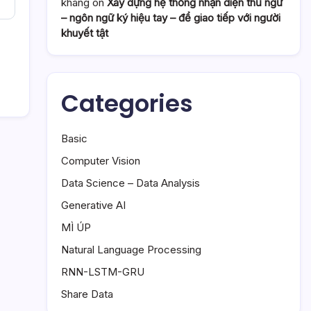
khang
on
Xây dựng hệ thống nhận diện thủ ngữ
– ngôn ngữ ký hiệu tay – để giao tiếp với người
khuyết tật
Categories
Basic
Computer Vision
Data Science – Data Analysis
Generative AI
MÌ ÚP
Natural Language Processing
RNN-LSTM-GRU
Share Data