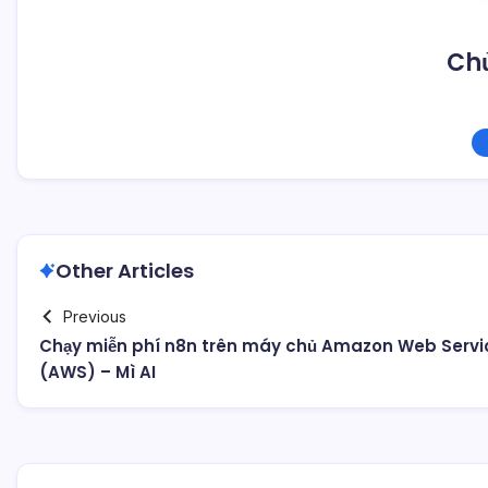
Chủ
Other Articles
Previous
Chạy miễn phí n8n trên máy chủ Amazon Web Servi
(AWS) – Mì AI