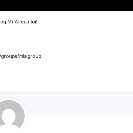
og Mì AI của tôi!
m/groups/miaigroup