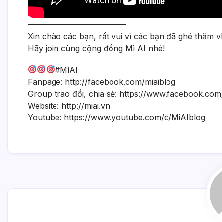
————————————-
Xin chào các bạn, rất vui vì các bạn đã ghé thăm vl
Hãy join cùng cộng đồng Mì AI nhé!
#MìAI
Fanpage: http://facebook.com/miaiblog
Group trao đổi, chia sẻ: https://www.facebook.co
Website: http://miai.vn
Youtube: https://www.youtube.com/c/MiAIblog