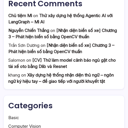
Recent Comments
Chủ tiệm Mì
on
Thử xây dựng hệ thống Agentic AI với
LangGraph – Mì AI
Nguyễn Chiến Thắng
on
[Nhận diện biển số xe] Chương
3 – Phát hiện biển số bằng OpenCV thuần
Trần Sơn Dương
on
[Nhận diện biển số xe] Chương 3 –
Phát hiện biển số bằng OpenCV thuần
Salomon
on
[CV] Thử làm model cảnh báo ngủ gật cho
tài xế oto bằng Dlib và Resnet
khang
on
Xây dựng hệ thống nhận diện thủ ngữ – ngôn
ngữ ký hiệu tay – để giao tiếp với người khuyết tật
Categories
Basic
Computer Vision