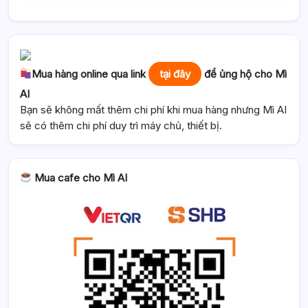
Mua hàng online qua link
tại đây
để ủng hộ cho Mì
AI
Bạn sẽ không mất thêm chi phí khi mua hàng nhưng Mì AI
sẽ có thêm chi phí duy trì máy chủ, thiết bị.
Mua cafe cho Mì AI