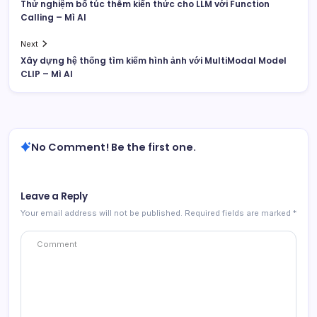
Thử nghiệm bổ túc thêm kiến thức cho LLM với Function
Calling – Mì AI
Next
Xây dựng hệ thống tìm kiếm hình ảnh với MultiModal Model
CLIP – Mì AI
No Comment! Be the first one.
Leave a Reply
Your email address will not be published.
Required fields are marked
*