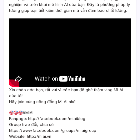
nghiệm và triển khai mô hình AI của bạn. Đây là phương pháp lý
tưởng giúp bạn tiết kiệm thời gian mà vẫn đảm bảo chất lượng.
Xin chào các bạn, rất vui vì các bạn đã ghé thăm vlog Mì AI
của tôi!
Hãy join cùng cộng đồng Mì AI nhé!
#MìAI
Fanpage: http://facebook.com/miaiblog
Group trao đổi, chia sẻ:
https://www.facebook.com/groups/miaigroup
Website: http://miai.vn