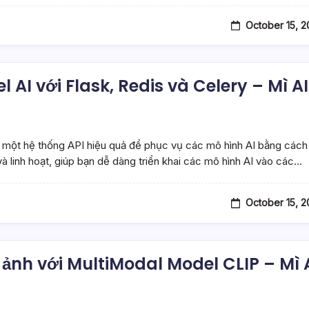
October 15, 
AI với Flask, Redis và Celery – Mì AI
 một hệ thống API hiệu quả để phục vụ các mô hình AI bằng cách
à linh hoạt, giúp bạn dễ dàng triển khai các mô hình AI vào các…
October 15, 
ảnh với MultiModal Model CLIP – Mì 