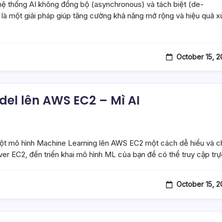
ệ thống AI không đồng bộ (asynchronous) và tách biệt (de-
 một giải pháp giúp tăng cường khả năng mở rộng và hiệu quả xử
October 15, 
el lên AWS EC2 – Mì AI
ột mô hình Machine Learning lên AWS EC2 một cách dễ hiểu và c
erver EC2, đến triển khai mô hình ML của bạn để có thể truy cập tr
October 15, 