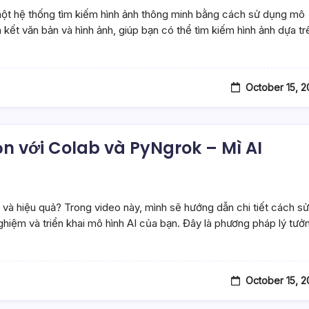
một hệ thống tìm kiếm hình ảnh thông minh bằng cách sử dụng mô
kết văn bản và hình ảnh, giúp bạn có thể tìm kiếm hình ảnh dựa tr
October 15, 
n với Colab và PyNgrok – Mì AI
 và hiệu quả? Trong video này, mình sẽ hướng dẫn chi tiết cách sử
iệm và triển khai mô hình AI của bạn. Đây là phương pháp lý tưở
October 15, 