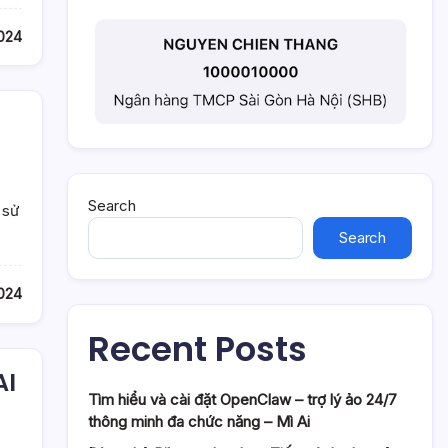
2024
Search
 sử
Search
2024
Recent Posts
AI
Tìm hiểu và cài đặt OpenClaw – trợ lý ảo 24/7
thông minh đa chức năng – Mì Ai