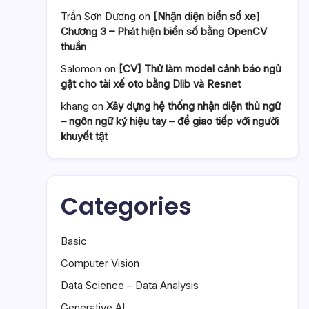
Trần Sơn Dương
on
[Nhận diện biển số xe]
Chương 3 – Phát hiện biển số bằng OpenCV
thuần
Salomon
on
[CV] Thử làm model cảnh báo ngủ
gật cho tài xế oto bằng Dlib và Resnet
khang
on
Xây dựng hệ thống nhận diện thủ ngữ
– ngôn ngữ ký hiệu tay – để giao tiếp với người
khuyết tật
Categories
Basic
Computer Vision
Data Science – Data Analysis
Generative AI