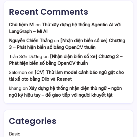
Recent Comments
Chủ tiệm Mì
on
Thử xây dựng hệ thống Agentic AI với
LangGraph – Mì AI
Nguyễn Chiến Thắng
on
[Nhận diện biển số xe] Chương
3 – Phát hiện biển số bằng OpenCV thuần
Trần Sơn Dương
on
[Nhận diện biển số xe] Chương 3 –
Phát hiện biển số bằng OpenCV thuần
Salomon
on
[CV] Thử làm model cảnh báo ngủ gật cho
tài xế oto bằng Dlib và Resnet
khang
on
Xây dựng hệ thống nhận diện thủ ngữ – ngôn
ngữ ký hiệu tay – để giao tiếp với người khuyết tật
Categories
Basic