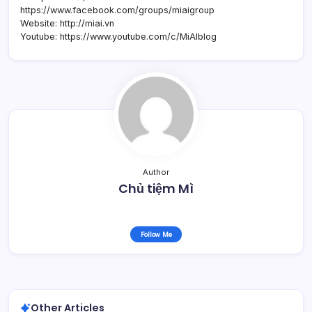
https://www.facebook.com/groups/miaigroup
Website: http://miai.vn
Youtube: https://www.youtube.com/c/MiAIblog
Author
Chủ tiệm Mì
Follow Me
Other Articles