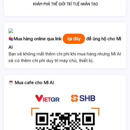
Mua hàng online qua link
tại đây
để ủng hộ cho Mì
AI
Bạn sẽ không mất thêm chi phí khi mua hàng nhưng Mì AI
sẽ có thêm chi phí duy trì máy chủ, thiết bị.
Mua cafe cho Mì AI