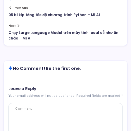
Previous
05 bí kíp tăng tốc độ chương trình Python – Mì AI
Next
Chạy Large Language Model trên máy tính local dễ như ăn
cháo – Mì AI
No Comment! Be the first one.
Leave a Reply
Your email address will not be published.
Required fields are marked
*