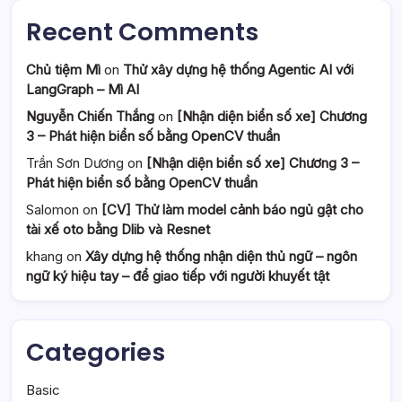
Recent Comments
Chủ tiệm Mì
on
Thử xây dựng hệ thống Agentic AI với
LangGraph – Mì AI
Nguyễn Chiến Thắng
on
[Nhận diện biển số xe] Chương
3 – Phát hiện biển số bằng OpenCV thuần
Trần Sơn Dương
on
[Nhận diện biển số xe] Chương 3 –
Phát hiện biển số bằng OpenCV thuần
Salomon
on
[CV] Thử làm model cảnh báo ngủ gật cho
tài xế oto bằng Dlib và Resnet
khang
on
Xây dựng hệ thống nhận diện thủ ngữ – ngôn
ngữ ký hiệu tay – để giao tiếp với người khuyết tật
Categories
Basic