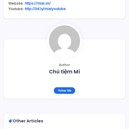
Website:
https://miai.vn/
Youtube:
http://bit.ly/miaiyoutube
Author
Chủ tiệm Mì
Follow Me
Other Articles