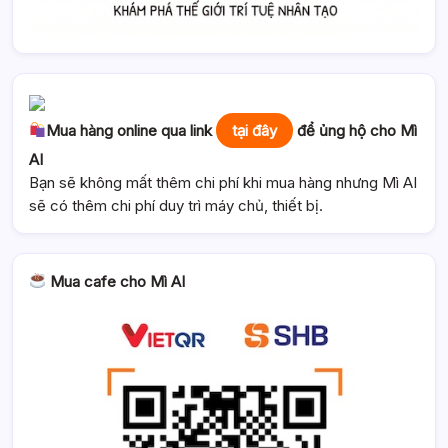
Mua hàng online qua link
tại đây
để ủng hộ cho Mì
AI
Bạn sẽ không mất thêm chi phí khi mua hàng nhưng Mì AI
sẽ có thêm chi phí duy trì máy chủ, thiết bị.
Mua cafe cho Mì AI