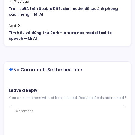
Previous
Train LoRA trên Stable Diffusion model để tạo ảnh phong
cách riêng – Mì AI
Next
Tìm hiểu và dùng thử Bark – pretrained model text to
speech – Mì AI
No Comment! Be the first one.
Leave a Reply
Your email address will not be published.
Required fields are marked
*