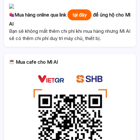
Mua hàng online qua link
tại đây
để ủng hộ cho Mì
AI
Bạn sẽ không mất thêm chi phí khi mua hàng nhưng Mì AI
sẽ có thêm chi phí duy trì máy chủ, thiết bị.
Mua cafe cho Mì AI