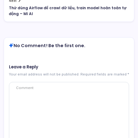
Next
Thử dùng Airflow để crawl dữ liệu, train model hoàn toàn tự
động – Mì AI
No Comment! Be the first one.
Leave a Reply
Your email address will not be published.
Required fields are marked
*