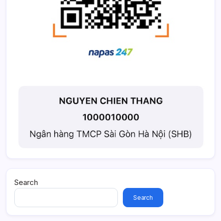
Search
Search