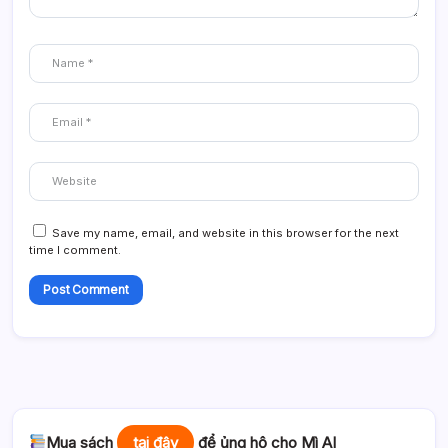
Save my name, email, and website in this browser for the next
time I comment.
Mua sách
tại đây
để ủng hộ cho Mì AI