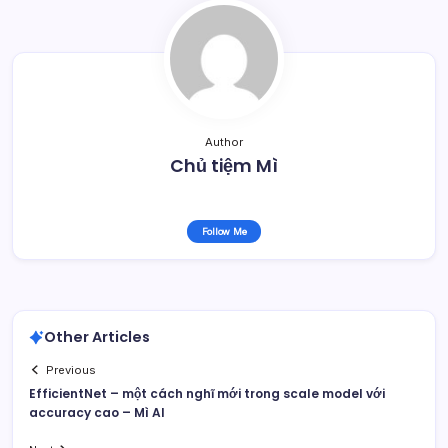
Author
Chủ tiệm Mì
Follow Me
Other Articles
Previous
EfficientNet – một cách nghĩ mới trong scale model với
accuracy cao – Mì AI