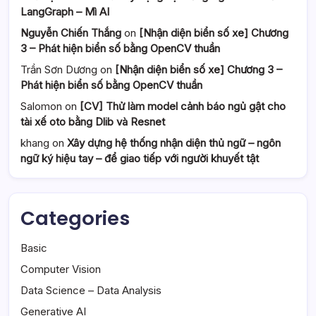
LangGraph – Mì AI
Nguyễn Chiến Thắng
on
[Nhận diện biển số xe] Chương
3 – Phát hiện biển số bằng OpenCV thuần
Trần Sơn Dương
on
[Nhận diện biển số xe] Chương 3 –
Phát hiện biển số bằng OpenCV thuần
Salomon
on
[CV] Thử làm model cảnh báo ngủ gật cho
tài xế oto bằng Dlib và Resnet
khang
on
Xây dựng hệ thống nhận diện thủ ngữ – ngôn
ngữ ký hiệu tay – để giao tiếp với người khuyết tật
Categories
Basic
Computer Vision
Data Science – Data Analysis
Generative AI