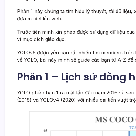
Phần 1 này chúng ta tìm hiểu lý thuyết, tải dữ liệu,
đưa model lên web.
Trước tiên mình xin phép được sử dụng dữ liệu của 
vì mục đích giáo dục.
YOLOv5 được yêu cầu rất nhiều bởi members trên Mì
về YOLO, bài này mình sẽ guide các bạn từ A-Z để
Phần 1 – Lịch sử dòng 
YOLO phiên bản 1 ra mắt lần đầu năm 2016 và sau
(2018) và YOLOv4 (2020) với nhiều cải tiến vượt trộ