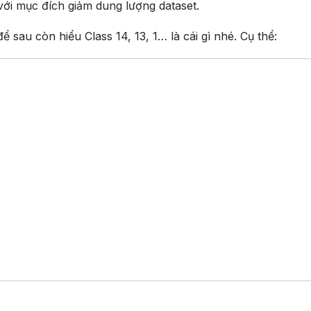
 với mục đích giảm dung lượng dataset.
sau còn hiểu Class 14, 13, 1… là cái gì nhé. Cụ thể: