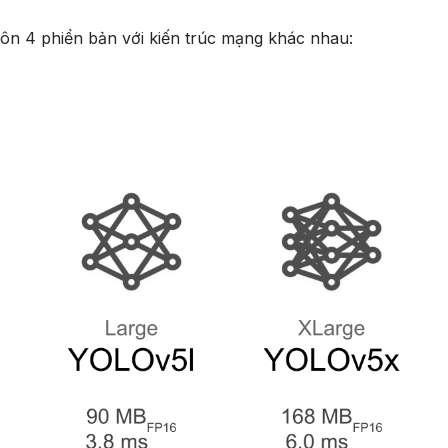
ôn 4 phiển bản với kiến trúc mạng khác nhau: