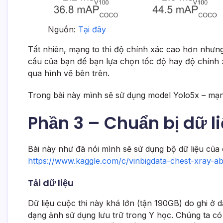
Nguồn:
Tại đây
Tất nhiên, mạng to thì độ chính xác cao hơn nhưng 
cầu của bạn để bạn lựa chọn tốc độ hay độ chính 
qua hình vẽ bên trên.
Trong bài này mình sẽ sử dụng model Yolo5x – mạ
Phần 3 – Chuẩn bị dữ li
Bài này như đã nói mình sẽ sử dụng bộ dữ liệu của 
https://www.kaggle.com/c/vinbigdata-chest-xray-ab
Tải dữ liệu
Dữ liệu cuộc thi này khá lớn (tận 190GB) do ghi ở
dạng ảnh sử dụng lưu trữ trong Y học. Chúng ta có