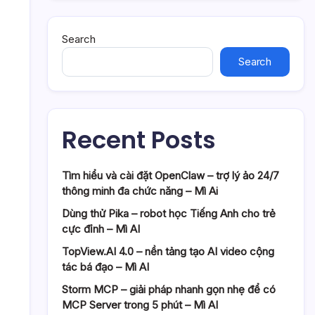
Search
Search
Recent Posts
Tìm hiểu và cài đặt OpenClaw – trợ lý ảo 24/7
thông minh đa chức năng – Mì Ai
Dùng thử Pika – robot học Tiếng Anh cho trẻ
cực đỉnh – Mì AI
TopView.AI 4.0 – nền tảng tạo AI video cộng
tác bá đạo – Mì AI
Storm MCP – giải pháp nhanh gọn nhẹ để có
MCP Server trong 5 phút – Mì AI