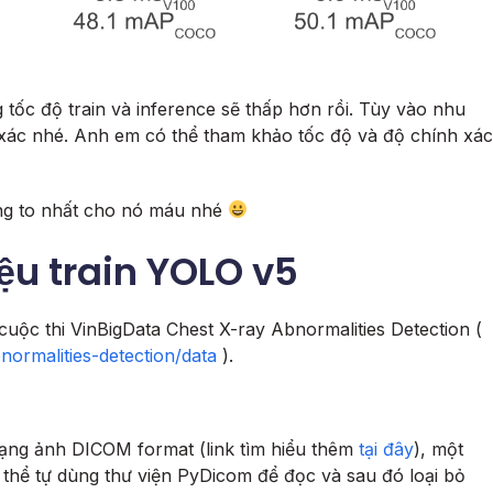
tốc độ train và inference sẽ thấp hơn rồi. Tùy vào nhu
xác nhé. Anh em có thể tham khảo tốc độ và độ chính xác
ng to nhất cho nó máu nhé
ệu train YOLO v5
cuộc thi VinBigData Chest X-ray Abnormalities Detection (
normalities-detection/data
).
 dạng ảnh DICOM format (link tìm hiểu thêm
tại đây
), một
 thể tự dùng thư viện PyDicom để đọc và sau đó loại bỏ