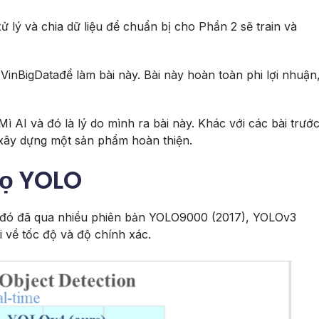
 xử lý và chia dữ liệu để chuẩn bị cho Phần 2 sẽ train và
VinBigDatađể làm bài này. Bài này hoàn toàn phi lợi nhuận
 AI và đó là lý do mình ra bài này. Khác với các bài trướ
 xây dựng một sản phẩm hoàn thiện.
họ YOLO
 đó đã qua nhiều phiên bản YOLO9000 (2017), YOLOv3
i về tốc độ và độ chính xác.