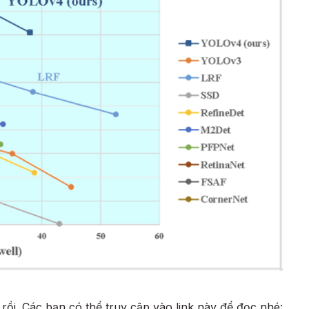
rồi. Các bạn có thể truy cập vào link này để đọc nhé: