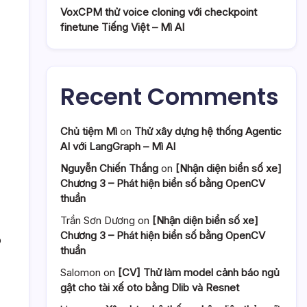
VoxCPM thử voice cloning với checkpoint
finetune Tiếng Việt – Mì AI
Recent Comments
Chủ tiệm Mì
on
Thử xây dựng hệ thống Agentic
AI với LangGraph – Mì AI
Nguyễn Chiến Thắng
on
[Nhận diện biển số xe]
Chương 3 – Phát hiện biển số bằng OpenCV
thuần
Trần Sơn Dương
on
[Nhận diện biển số xe]
Chương 3 – Phát hiện biển số bằng OpenCV
o
thuần
Salomon
on
[CV] Thử làm model cảnh báo ngủ
gật cho tài xế oto bằng Dlib và Resnet