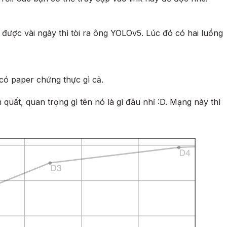
 được vài ngày thì tòi ra ông YOLOv5. Lúc đó có hai luồng
ó paper chứng thực gì cả.
quất, quan trọng gì tên nó là gì đâu nhỉ :D. Mạng này thì