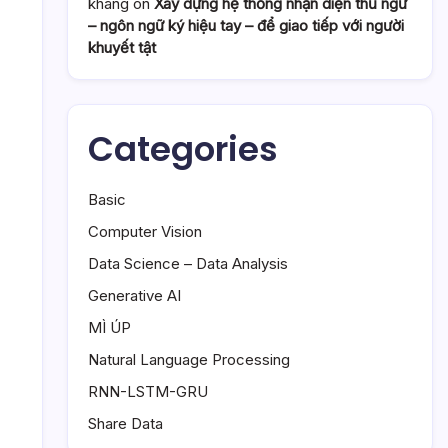
khang
on
Xây dựng hệ thống nhận diện thủ ngữ
– ngôn ngữ ký hiệu tay – để giao tiếp với người
khuyết tật
Categories
Basic
Computer Vision
Data Science – Data Analysis
Generative AI
MÌ ÚP
Natural Language Processing
RNN-LSTM-GRU
Share Data