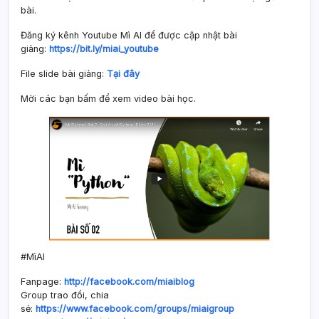
bài.
Đăng ký kênh Youtube Mì AI để được cập nhật bài
giảng:
https://bit.ly/miai_youtube
File slide bài giảng:
Tại đây
Mời các bạn bấm để xem video bài học.
#MìAI
Fanpage:
http://facebook.com/miaiblog
Group trao đổi, chia
sẻ:
https://www.facebook.com/groups/miaigroup