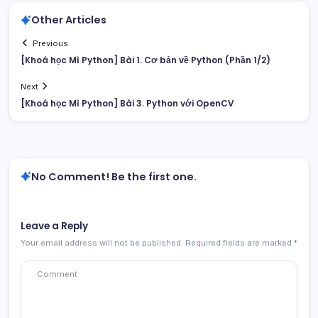
Other Articles
Previous
[Khoá học Mì Python] Bài 1. Cơ bản về Python (Phần 1/2)
Next
[Khoá học Mì Python] Bài 3. Python với OpenCV
No Comment! Be the first one.
Leave a Reply
Your email address will not be published.
Required fields are marked
*