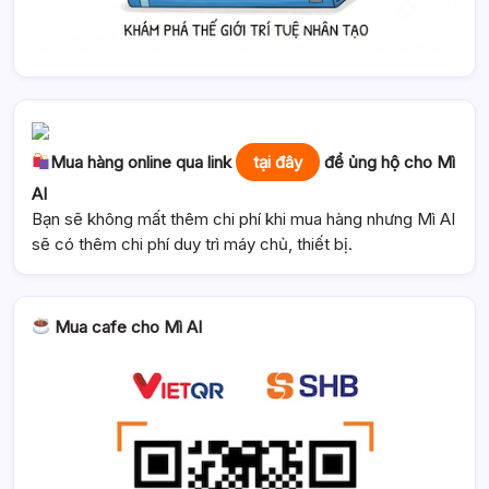
Mua hàng online qua link
tại đây
để ủng hộ cho Mì
AI
Bạn sẽ không mất thêm chi phí khi mua hàng nhưng Mì AI
sẽ có thêm chi phí duy trì máy chủ, thiết bị.
Mua cafe cho Mì AI