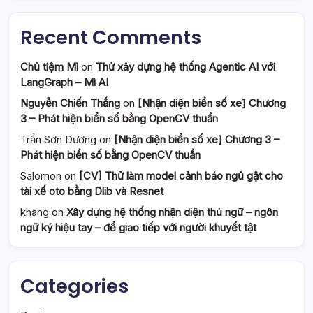
Recent Comments
Chủ tiệm Mì
on
Thử xây dựng hệ thống Agentic AI với
LangGraph – Mì AI
Nguyễn Chiến Thắng
on
[Nhận diện biển số xe] Chương
3 – Phát hiện biển số bằng OpenCV thuần
Trần Sơn Dương
on
[Nhận diện biển số xe] Chương 3 –
Phát hiện biển số bằng OpenCV thuần
Salomon
on
[CV] Thử làm model cảnh báo ngủ gật cho
tài xế oto bằng Dlib và Resnet
khang
on
Xây dựng hệ thống nhận diện thủ ngữ – ngôn
ngữ ký hiệu tay – để giao tiếp với người khuyết tật
Categories