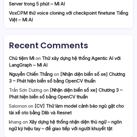
Server trong 5 phút – Mì AI
VoxCPM thử voice cloning với checkpoint finetune Tiếng
Việt – Mì AI
Recent Comments
Chủ tiệm Mì
on
Thử xây dựng hệ thống Agentic AI với
LangGraph – Mì AI
Nguyễn Chiến Thắng
on
[Nhận diện biển số xe] Chương
3 – Phát hiện biển số bằng OpenCV thuần
Trần Sơn Dương
on
[Nhận diện biển số xe] Chương 3 –
Phát hiện biển số bằng OpenCV thuần
Salomon
on
[CV] Thử làm model cảnh báo ngủ gật cho
tài xế oto bằng Dlib và Resnet
khang
on
Xây dựng hệ thống nhận diện thủ ngữ – ngôn
ngữ ký hiệu tay – để giao tiếp với người khuyết tật