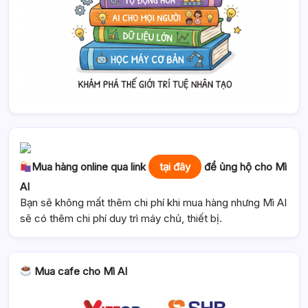
Mua hàng online qua link
tại đây
để ủng hộ cho Mì
AI
Bạn sẽ không mất thêm chi phí khi mua hàng nhưng Mì AI
sẽ có thêm chi phí duy trì máy chủ, thiết bị.
Mua cafe cho Mì AI