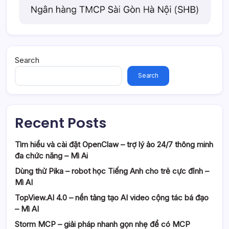
Search
Search
Recent Posts
Tìm hiểu và cài đặt OpenClaw – trợ lý ảo 24/7 thông minh
đa chức năng – Mì Ai
Dùng thử Pika – robot học Tiếng Anh cho trẻ cực đỉnh –
Mì AI
TopView.AI 4.0 – nền tảng tạo AI video cộng tác bá đạo
– Mì AI
Storm MCP – giải pháp nhanh gọn nhẹ để có MCP