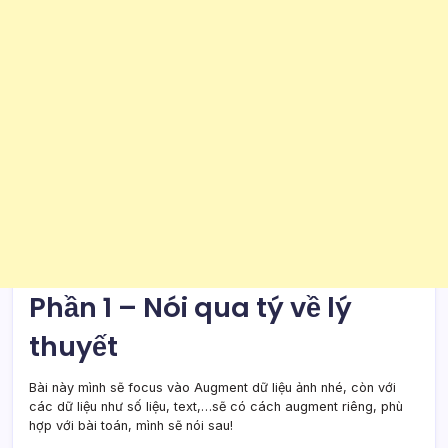
Phần 1 – Nói qua tý về lý
thuyết
Bài này mình sẽ focus vào Augment dữ liệu ảnh nhé, còn với
các dữ liệu như số liệu, text,…sẽ có cách augment riêng, phù
hợp với bài toán, mình sẽ nói sau!