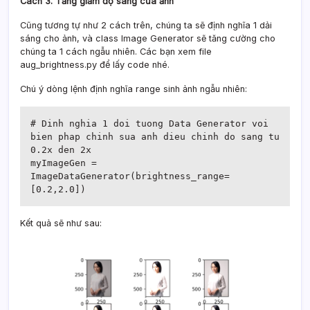
Cách 3. Tăng giảm độ sáng của ảnh
Cũng tương tự như 2 cách trên, chúng ta sẽ định nghĩa 1 dải
sáng cho ảnh, và class Image Generator sẽ tăng cường cho
chúng ta 1 cách ngẫu nhiên. Các bạn xem file
aug_brightness.py để lấy code nhé.
Chú ý dòng lệnh định nghĩa range sinh ảnh ngẫu nhiên:
# Dinh nghia 1 doi tuong Data Generator voi 
bien phap chinh sua anh dieu chinh do sang tu 
0.2x den 2x

myImageGen = 
ImageDataGenerator(brightness_range=
[0.2,2.0])
Kết quả sẽ như sau: