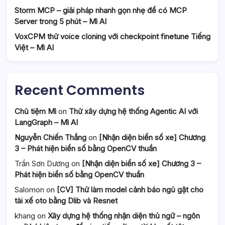
Storm MCP – giải pháp nhanh gọn nhẹ để có MCP
Server trong 5 phút – Mì AI
VoxCPM thử voice cloning với checkpoint finetune Tiếng
Việt – Mì AI
Recent Comments
Chủ tiệm Mì
on
Thử xây dựng hệ thống Agentic AI với
LangGraph – Mì AI
Nguyễn Chiến Thắng
on
[Nhận diện biển số xe] Chương
3 – Phát hiện biển số bằng OpenCV thuần
Trần Sơn Dương
on
[Nhận diện biển số xe] Chương 3 –
Phát hiện biển số bằng OpenCV thuần
Salomon
on
[CV] Thử làm model cảnh báo ngủ gật cho
tài xế oto bằng Dlib và Resnet
khang
on
Xây dựng hệ thống nhận diện thủ ngữ – ngôn