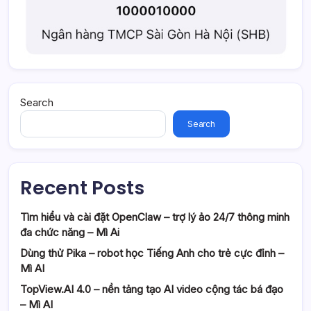
Search
Search
Recent Posts
Tìm hiểu và cài đặt OpenClaw – trợ lý ảo 24/7 thông minh
đa chức năng – Mì Ai
Dùng thử Pika – robot học Tiếng Anh cho trẻ cực đỉnh –
Mì AI
TopView.AI 4.0 – nền tảng tạo AI video cộng tác bá đạo
– Mì AI