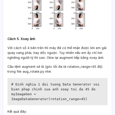
Cách 5. Xoay ảnh
Với cách số 4 bên trên thì máy đã có thể nhận được khi em gái
quay sang phải, hay dốc ngược. Tuy nhiên nếu em ấy chỉ hơi
nghiêng người tý thì sao. Okie lại augment tiếp bằng xoay ảnh.
Câu lệnh augment sẽ là (góc tối đa là rotation_range=45 độ)
trong file aug_rotate.py nhé:
# Dinh nghia 1 doi tuong Data Generator voi 
bien phap chinh sua anh xoay toi da 45 do
myImageGen = 
ImageDataGenerator(rotation_range=45)
Kết quả đây: