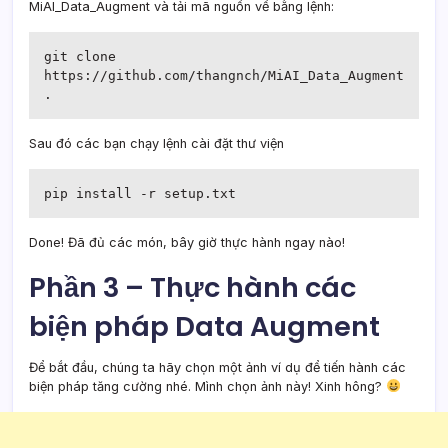
MiAI_Data_Augment và tải mã nguồn về bằng lệnh:
git clone 
https://github.com/thangnch/MiAI_Data_Augment 
.
Sau đó các bạn chạy lệnh cài đặt thư viện
pip install -r setup.txt
Done! Đã đủ các món, bây giờ thực hành ngay nào!
Phần 3 – Thực hành các
biện pháp Data Augment
Để bắt đầu, chúng ta hãy chọn một ảnh ví dụ để tiến hành các
biện pháp tăng cường nhé. Mình chọn ảnh này! Xinh hông?