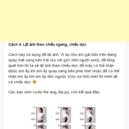
Cách 4. Lật ảnh theo chiều ngang, chiều dọc
Cách này sử dụng để lật ảnh. Ví dụ như em gái bên trên đang
quay mặt sang bên trái (so với góc nhìn người xem), để tổng
quát hơn thì ta sẽ lật ảnh theo chiều dọc để máy có thể nhận
được em ấy khi em ấy quay sang bên phải nhé! Hoặc để có thể
nhận em ấy khi em ấy dốc ngược (cho vui thôi nhé) thì mình lật
cả chiều dọc
Các bạn xem code file aug_flip.py, còn kết quả đây: