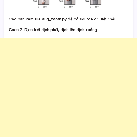
Các bạn xem file
aug_zoom.py
để có source chi tiết nhé!
Cách 2. Dịch trái dịch phải, dịch lên dịch xuống