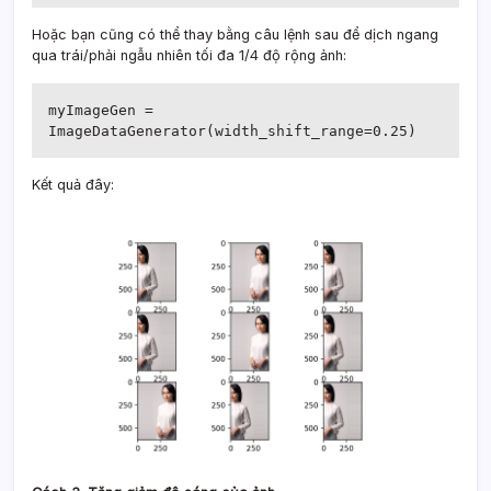
Hoặc bạn cũng có thể thay bằng câu lệnh sau để dịch ngang
qua trái/phải ngẫu nhiên tối đa 1/4 độ rộng ảnh:
myImageGen = 
ImageDataGenerator(width_shift_range=0.25)
Kết quả đây: