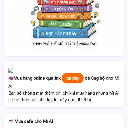
Mua hàng online qua link
tại đây
để ủng hộ cho Mì
AI
Bạn sẽ không mất thêm chi phí khi mua hàng nhưng Mì AI
sẽ có thêm chi phí duy trì máy chủ, thiết bị.
Mua cafe cho Mì AI