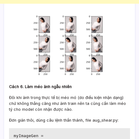
Cách 6. Làm méo ảnh ngẫu nhiên
Đôi khi ảnh trong thực tế bị méo mó (do điều kiện nhận dạng)
chứ không thẳng căng như ảnh train nên ta cũng cần làm méo
tý cho model còn nhận được nào.
Đơn giản thôi, dùng câu lệnh thần thánh, file aug_shear.py:
myImageGen = 