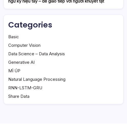
ngữ ký hiệu tay – để giao tiếp với người khuyết tật
Categories
Basic
Computer Vision
Data Science – Data Analysis
Generative AI
MÌ ÚP
Natural Language Processing
RNN-LSTM-GRU
Share Data