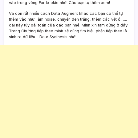
vào trong vòng For là okie nhé! Các bạn tự thêm xem!
Và còn rất nhiều cách Data Augment khác các bạn có thể tự
thêm vào như: làm noise, chuyển đen trắng, thêm các vết ố,…..
cái này tùy bài toán của các bạn nhé. Mình xin tạm dừng ở đây!
Trong Chương tiếp theo mình sẽ cùng tìm hiểu phần tiếp theo là
sinh ra dữ liệu – Data Synthesis nhé!