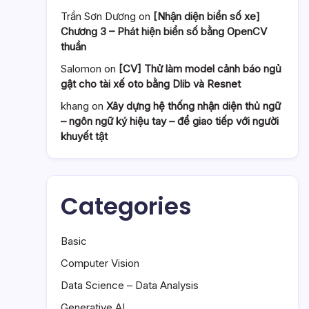
Trần Sơn Dương
on
[Nhận diện biển số xe]
Chương 3 – Phát hiện biển số bằng OpenCV
thuần
Salomon
on
[CV] Thử làm model cảnh báo ngủ
gật cho tài xế oto bằng Dlib và Resnet
khang
on
Xây dựng hệ thống nhận diện thủ ngữ
– ngôn ngữ ký hiệu tay – để giao tiếp với người
khuyết tật
Categories
Basic
Computer Vision
Data Science – Data Analysis
Generative AI