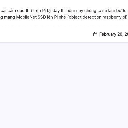
 cài cắm các thứ trên Pi tại đây thì hôm nay chúng ta sẽ làm bước
ng mạng MobileNet SSD lên Pi nhé (object detection raspberry pi
February 20, 