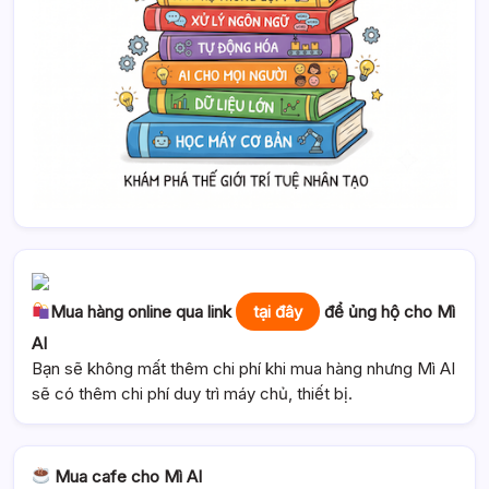
Mua hàng online qua link
tại đây
để ủng hộ cho Mì
AI
Bạn sẽ không mất thêm chi phí khi mua hàng nhưng Mì AI
sẽ có thêm chi phí duy trì máy chủ, thiết bị.
Mua cafe cho Mì AI