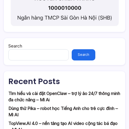
Search
Search
Recent Posts
Tìm hiểu và cài đặt OpenClaw – trợ lý ảo 24/7 thông minh
đa chức năng – Mì Ai
Dùng thử Pika – robot học Tiếng Anh cho trẻ cực đỉnh –
Mì AI
TopView.AI 4.0 – nền tảng tạo AI video cộng tác bá đạo