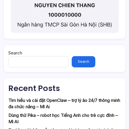
Search
Search
Recent Posts
Tìm hiểu và cài đặt OpenClaw – trợ lý ảo 24/7 thông minh
đa chức năng – Mì Ai
Dùng thử Pika – robot học Tiếng Anh cho trẻ cực đỉnh –
Mì AI