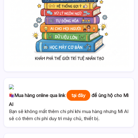
Mua hàng online qua link
tại đây
để ủng hộ cho Mì
AI
Bạn sẽ không mất thêm chi phí khi mua hàng nhưng Mì AI
sẽ có thêm chi phí duy trì máy chủ, thiết bị.