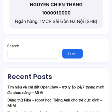
Search
Search
Recent Posts
Tìm hiểu và cài đặt OpenClaw – trợ lý ảo 24/7 thông minh
đa chức năng – Mì Ai
Dùng thử Pika – robot học Tiếng Anh cho trẻ cực đỉnh –
Mì AI