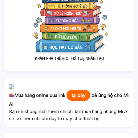
Mua hàng online qua link
tại đây
để ủng hộ cho Mì
AI
Bạn sẽ không mất thêm chi phí khi mua hàng nhưng Mì AI
sẽ có thêm chi phí duy trì máy chủ, thiết bị.