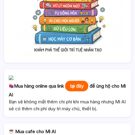
Mua hàng online qua link
tại đây
để ủng hộ cho Mì
AI
Bạn sẽ không mất thêm chi phí khi mua hàng nhưng Mì AI
sẽ có thêm chi phí duy trì máy chủ, thiết bị.
Mua cafe cho Mì AI