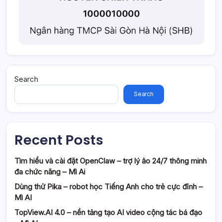
Search
Search
Recent Posts
Tìm hiểu và cài đặt OpenClaw – trợ lý ảo 24/7 thông minh
đa chức năng – Mì Ai
Dùng thử Pika – robot học Tiếng Anh cho trẻ cực đỉnh –
Mì AI
TopView.AI 4.0 – nền tảng tạo AI video cộng tác bá đạo