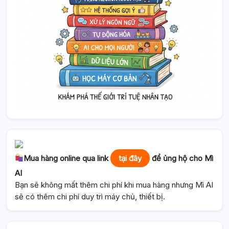
Mua hàng online qua link
tại đây
để ủng hộ cho Mì
AI
Bạn sẽ không mất thêm chi phí khi mua hàng nhưng Mì AI
sẽ có thêm chi phí duy trì máy chủ, thiết bị.