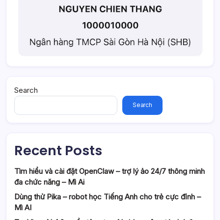
Search
Search
Recent Posts
Tìm hiểu và cài đặt OpenClaw – trợ lý ảo 24/7 thông minh
đa chức năng – Mì Ai
Dùng thử Pika – robot học Tiếng Anh cho trẻ cực đỉnh –
Mì AI