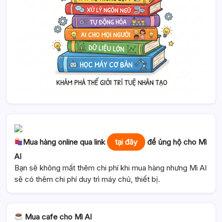
Mua hàng online qua link
tại đây
để ủng hộ cho Mì
AI
Bạn sẽ không mất thêm chi phí khi mua hàng nhưng Mì AI
sẽ có thêm chi phí duy trì máy chủ, thiết bị.
Mua cafe cho Mì AI