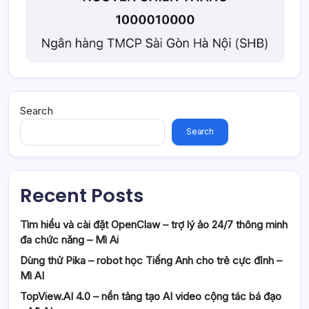
Search
Search
Recent Posts
Tìm hiểu và cài đặt OpenClaw – trợ lý ảo 24/7 thông minh
đa chức năng – Mì Ai
Dùng thử Pika – robot học Tiếng Anh cho trẻ cực đỉnh –
Mì AI
TopView.AI 4.0 – nền tảng tạo AI video cộng tác bá đạo