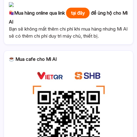
Mua hàng online qua link
tại đây
để ủng hộ cho Mì
AI
Bạn sẽ không mất thêm chi phí khi mua hàng nhưng Mì AI
sẽ có thêm chi phí duy trì máy chủ, thiết bị.
Mua cafe cho Mì AI