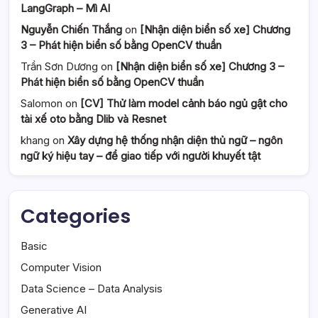
LangGraph – Mì AI
Nguyễn Chiến Thắng
on
[Nhận diện biển số xe] Chương
3 – Phát hiện biển số bằng OpenCV thuần
Trần Sơn Dương
on
[Nhận diện biển số xe] Chương 3 –
Phát hiện biển số bằng OpenCV thuần
Salomon
on
[CV] Thử làm model cảnh báo ngủ gật cho
tài xế oto bằng Dlib và Resnet
khang
on
Xây dựng hệ thống nhận diện thủ ngữ – ngôn
ngữ ký hiệu tay – để giao tiếp với người khuyết tật
Categories
Basic
Computer Vision
Data Science – Data Analysis
Generative AI