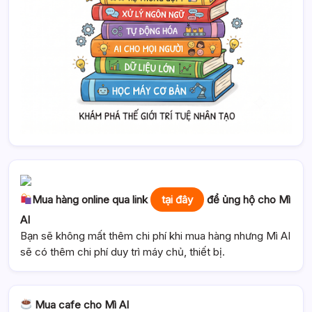
Mua hàng online qua link
tại đây
để ủng hộ cho Mì
AI
Bạn sẽ không mất thêm chi phí khi mua hàng nhưng Mì AI
sẽ có thêm chi phí duy trì máy chủ, thiết bị.
Mua cafe cho Mì AI