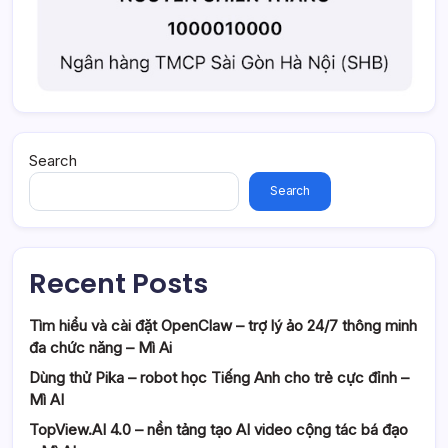
Search
Search
Recent Posts
Tìm hiểu và cài đặt OpenClaw – trợ lý ảo 24/7 thông minh
đa chức năng – Mì Ai
Dùng thử Pika – robot học Tiếng Anh cho trẻ cực đỉnh –
Mì AI
TopView.AI 4.0 – nền tảng tạo AI video cộng tác bá đạo