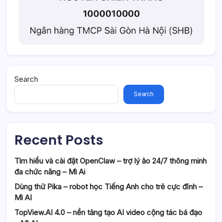
Search
Search
Recent Posts
Tìm hiểu và cài đặt OpenClaw – trợ lý ảo 24/7 thông minh
đa chức năng – Mì Ai
Dùng thử Pika – robot học Tiếng Anh cho trẻ cực đỉnh –
Mì AI
TopView.AI 4.0 – nền tảng tạo AI video cộng tác bá đạo