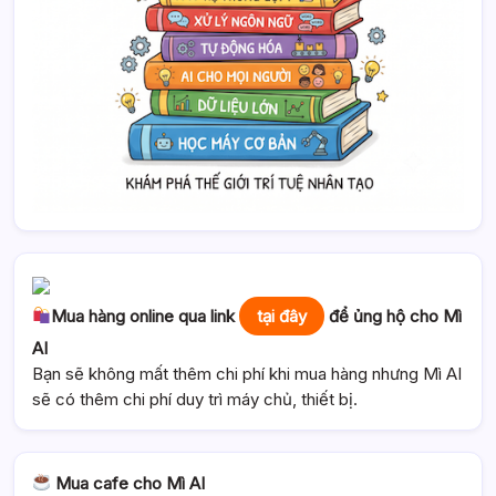
Mua hàng online qua link
tại đây
để ủng hộ cho Mì
AI
Bạn sẽ không mất thêm chi phí khi mua hàng nhưng Mì AI
sẽ có thêm chi phí duy trì máy chủ, thiết bị.
Mua cafe cho Mì AI