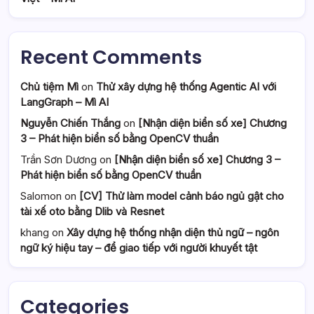
Recent Comments
Chủ tiệm Mì
on
Thử xây dựng hệ thống Agentic AI với
LangGraph – Mì AI
Nguyễn Chiến Thắng
on
[Nhận diện biển số xe] Chương
3 – Phát hiện biển số bằng OpenCV thuần
Trần Sơn Dương
on
[Nhận diện biển số xe] Chương 3 –
Phát hiện biển số bằng OpenCV thuần
Salomon
on
[CV] Thử làm model cảnh báo ngủ gật cho
tài xế oto bằng Dlib và Resnet
khang
on
Xây dựng hệ thống nhận diện thủ ngữ – ngôn
ngữ ký hiệu tay – để giao tiếp với người khuyết tật
Categories