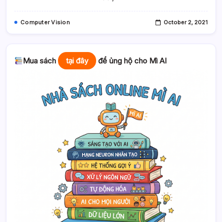
Mì
AI
Computer Vision
October 2, 2021
Mua sách
tại đây
để ủng hộ cho Mì AI