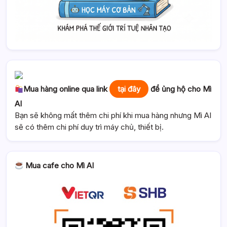
Mua hàng online qua link
tại đây
để ủng hộ cho Mì
AI
Bạn sẽ không mất thêm chi phí khi mua hàng nhưng Mì AI
sẽ có thêm chi phí duy trì máy chủ, thiết bị.
Mua cafe cho Mì AI