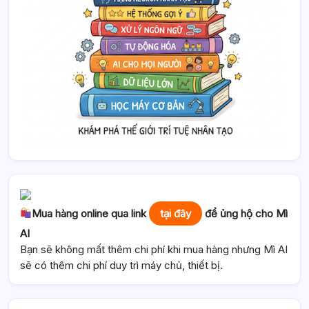
Mua hàng online qua link
tại đây
để ủng hộ cho Mì
AI
Bạn sẽ không mất thêm chi phí khi mua hàng nhưng Mì AI
sẽ có thêm chi phí duy trì máy chủ, thiết bị.