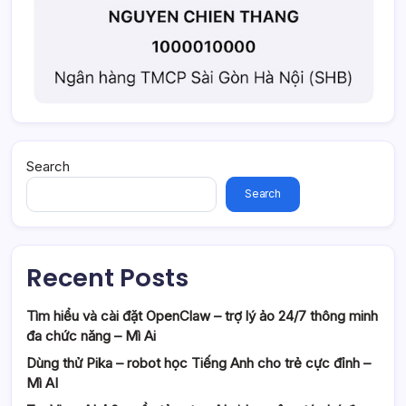
Search
Search
Recent Posts
Tìm hiểu và cài đặt OpenClaw – trợ lý ảo 24/7 thông minh
đa chức năng – Mì Ai
Dùng thử Pika – robot học Tiếng Anh cho trẻ cực đỉnh –
Mì AI