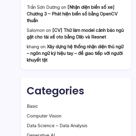
Trần Sơn Dương
on
[Nhận diện biển số xe]
Chương 3 – Phát hiện biển số bằng OpenCV
thuần
Salomon
on
[CV] Thử làm model cảnh báo ngủ
gật cho tài xế oto bằng Dlib và Resnet
khang
on
Xây dựng hệ thống nhận diện thủ ngữ
– ngôn ngữ ký hiệu tay – để giao tiếp với người
khuyết tật
Categories
Basic
Computer Vision
Data Science – Data Analysis
Generative AI