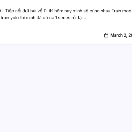
. Tiếp nối đợt bài về Pi thì hôm nay mình sẽ cùng nhau Train mod
in yolo thì mình đã có cả 1 series rồi tại…
March 2, 