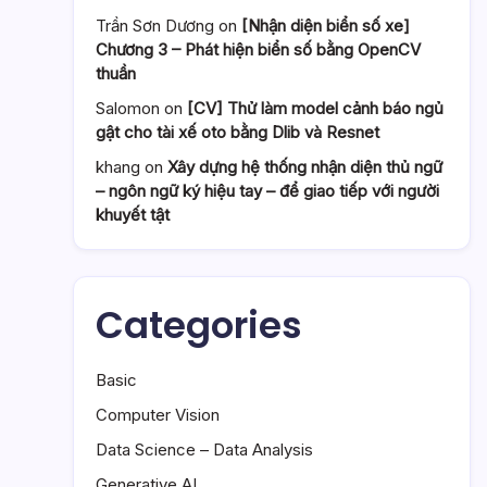
Trần Sơn Dương
on
[Nhận diện biển số xe]
Chương 3 – Phát hiện biển số bằng OpenCV
thuần
Salomon
on
[CV] Thử làm model cảnh báo ngủ
gật cho tài xế oto bằng Dlib và Resnet
khang
on
Xây dựng hệ thống nhận diện thủ ngữ
– ngôn ngữ ký hiệu tay – để giao tiếp với người
khuyết tật
Categories
Basic
Computer Vision
Data Science – Data Analysis
Generative AI