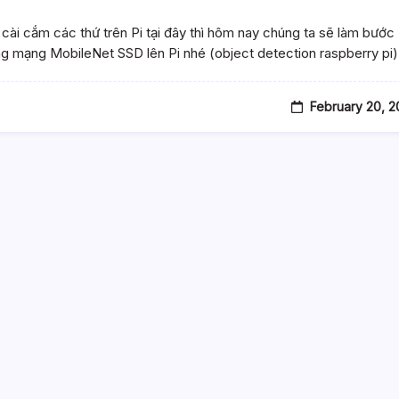
 cài cắm các thứ trên Pi tại đây thì hôm nay chúng ta sẽ làm bước
ng mạng MobileNet SSD lên Pi nhé (object detection raspberry pi
February 20, 