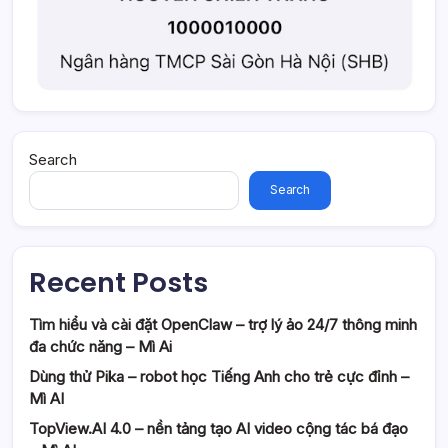
Search
Search
Recent Posts
Tìm hiểu và cài đặt OpenClaw – trợ lý ảo 24/7 thông minh
đa chức năng – Mì Ai
Dùng thử Pika – robot học Tiếng Anh cho trẻ cực đỉnh –
Mì AI
TopView.AI 4.0 – nền tảng tạo AI video cộng tác bá đạo