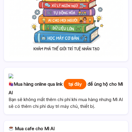
Mua hàng online qua link
tại đây
để ủng hộ cho Mì
AI
Bạn sẽ không mất thêm chi phí khi mua hàng nhưng Mì AI
sẽ có thêm chi phí duy trì máy chủ, thiết bị.
Mua cafe cho Mì AI